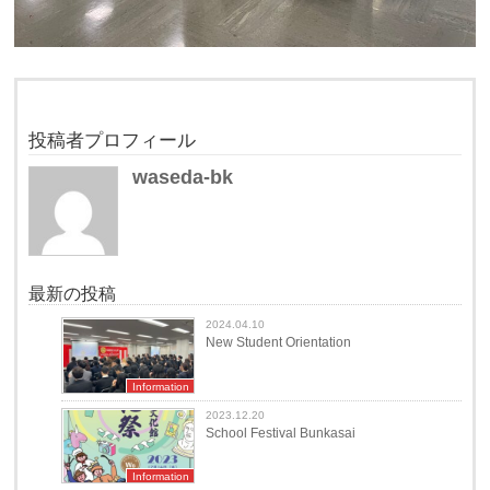
投稿者プロフィール
waseda-bk
最新の投稿
2024.04.10
New Student Orientation
Information
2023.12.20
School Festival Bunkasai
Information