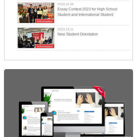
2023.11.06
Essay Contest 2023 for High School
Student and International Student
Information
2023.10.11
New Student Orientation
Information