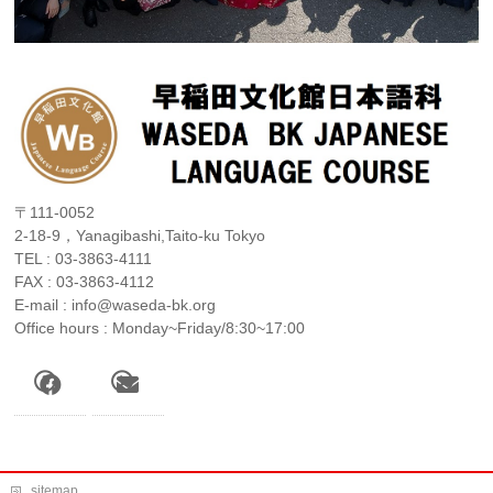
〒111-0052
2-18-9，Yanagibashi,Taito-ku Tokyo
TEL : 03-3863-4111
FAX : 03-3863-4112
E-mail : info@waseda-bk.org
Office hours : Monday~Friday/8:30~17:00
sitemap