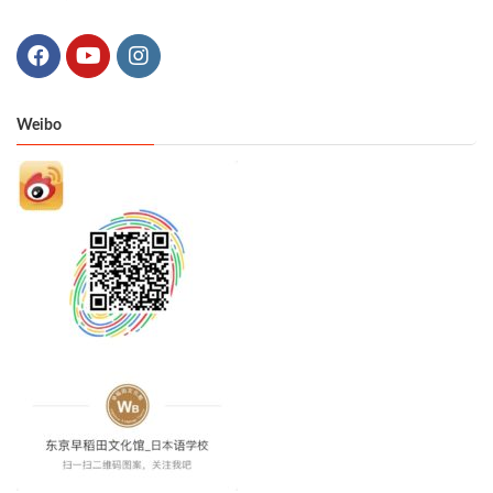
Weibo