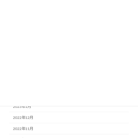
2023年10月
2023年9月
2023年8月
2023年7月
2023年6月
2023年5月
2023年4月
2023年3月
2023年2月
2023年1月
2022年12月
2022年11月