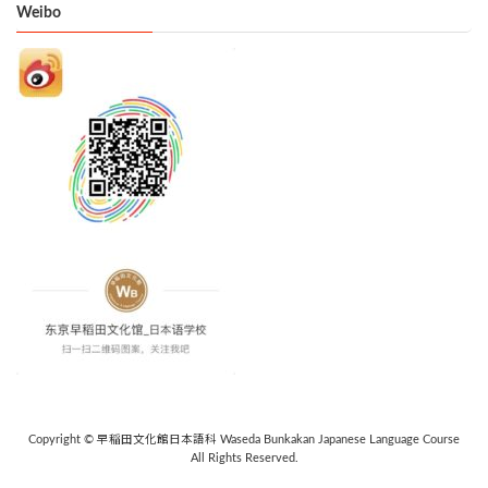
Weibo
Copyright © 早稲田文化館日本語科 Waseda Bunkakan Japanese Language Course
All Rights Reserved.