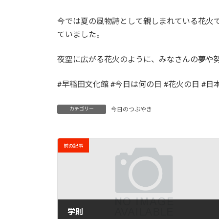
今では夏の風物詩として親しまれている花火
ていました。
夜空に広がる花火のように、みなさんの夢や
#早稲田文化館 #今日は何の日 #花火の日 #日
カテゴリー
今日のつぶやき
前の記事
学則