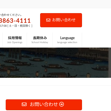
い合わせください。
3863-4111
お問い合わせ
-17:00 [ 土・日・祝日除く ]
採用情報
長期休み
Language
Job Openings
School Holiday
language selection
お問い合わせ