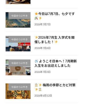
今日は7月7日、七夕です
今日のつぶやき
2026年7月7日
2026年7月生 入学式を開
今日のつぶやき
催しました！
2026年7月6日
ようこそ日本へ！7月期新
今日のつぶやき
入生をお出迎えしました
2026年7月3日
梅雨の季節とカビ対策
今日のつぶやき
2026年6月12日