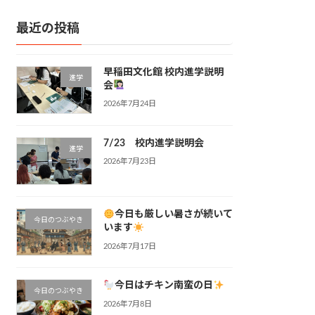
最近の投稿
早稲田文化館 校内進学説明
進学
会
2026年7月24日
7/23 校内進学説明会
進学
2026年7月23日
今日も厳しい暑さが続いて
今日のつぶやき
います
2026年7月17日
今日はチキン南蛮の日
今日のつぶやき
2026年7月8日