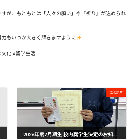
ですが、もともとは「人々の願い」や「祈り」が込められ
努力もいつか大きく輝きますように
本文化 #留学生活
次の記事
2026年度7月期生 校内奨学生決定のお知らせ