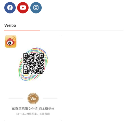
Weibo