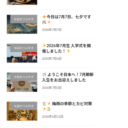
今日は7月7日、七夕です
今日のつぶやき
2026年7月7日
2026年7月生 入学式を開
今日のつぶやき
催しました！
2026年7月6日
ようこそ日本へ！7月期新
今日のつぶやき
入生をお出迎えしました
2026年7月3日
梅雨の季節とカビ対策
今日のつぶやき
2026年6月12日