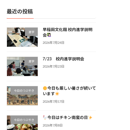
最近の投稿
早稲田文化館 校内進学説明
進学
会
2026年7月24日
7/23 校内進学説明会
進学
2026年7月23日
今日も厳しい暑さが続いて
今日のつぶやき
います
2026年7月17日
今日はチキン南蛮の日
今日のつぶやき
2026年7月8日