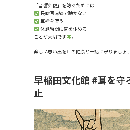
「音響外傷」を防ぐためには――
長時間連続で聴かない
耳栓を使う
休憩時間に耳を休める
ことが大切です
。
楽しい思い出を耳の健康と一緒に守りましょ
早稲田文化館 #耳を守
止