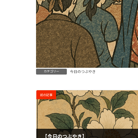
カテゴリー
今日のつぶやき
前の記事
【今日のつぶやき】