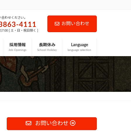
い合わせください。
3863-4111
お問い合わせ
-17:00 [ 土・日・祝日除く ]
採用情報
長期休み
Language
Job Openings
School Holiday
language selection
お問い合わせ