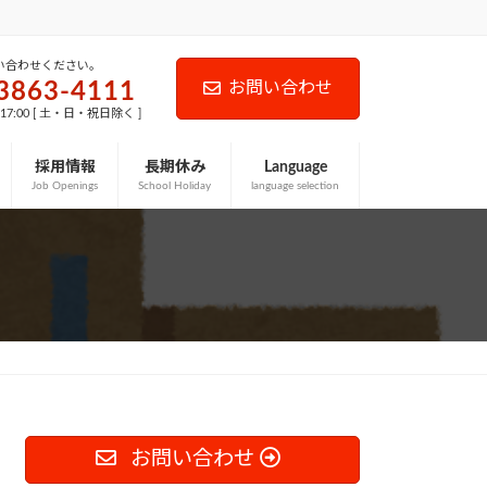
い合わせください。
3863-4111
お問い合わせ
-17:00 [ 土・日・祝日除く ]
採用情報
長期休み
Language
Job Openings
School Holiday
language selection
お問い合わせ