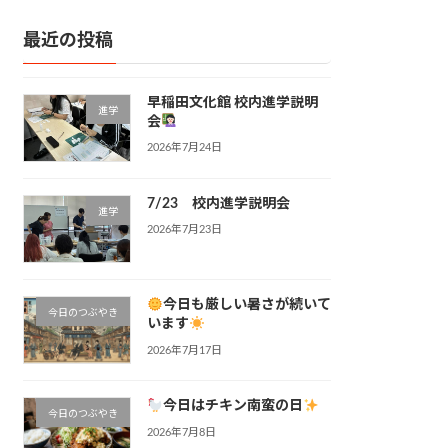
最近の投稿
早稲田文化館 校内進学説明
進学
会
2026年7月24日
7/23 校内進学説明会
進学
2026年7月23日
今日も厳しい暑さが続いて
今日のつぶやき
います
2026年7月17日
今日はチキン南蛮の日
今日のつぶやき
2026年7月8日