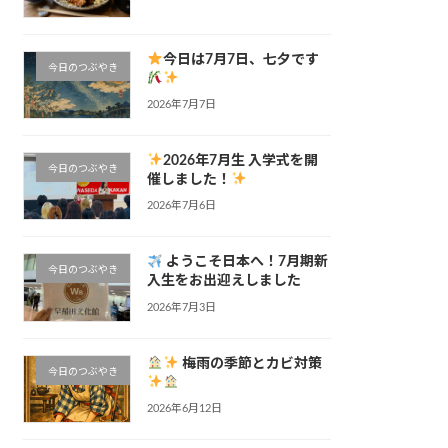
今日は7月7日、七夕です
今日のつぶやき
2026年7月7日
2026年7月生 入学式を開
今日のつぶやき
催しました！
2026年7月6日
ようこそ日本へ！7月期新
今日のつぶやき
入生をお出迎えしました
2026年7月3日
梅雨の季節とカビ対策
今日のつぶやき
2026年6月12日