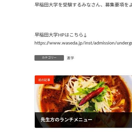
早稲田大学を受験するみなさん、募集要項を
早稲田大学HPはこちら↓
https://www.waseda.jp/inst/admission/undergr
カテゴリー
進学
前の記事
先生方のランチメニュー
2023年4月26日