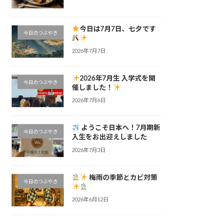
今日は7月7日、七夕です
今日のつぶやき
2026年7月7日
2026年7月生 入学式を開
今日のつぶやき
催しました！
2026年7月6日
ようこそ日本へ！7月期新
今日のつぶやき
入生をお出迎えしました
2026年7月3日
梅雨の季節とカビ対策
今日のつぶやき
2026年6月12日