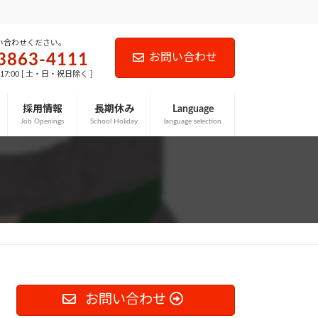
い合わせください。
3863-4111
お問い合わせ
-17:00 [ 土・日・祝日除く ]
採用情報
長期休み
Language
Job Openings
School Holiday
language selection
お問い合わせ