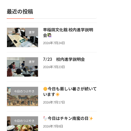
最近の投稿
早稲田文化館 校内進学説明
進学
会
2026年7月24日
7/23 校内進学説明会
進学
2026年7月23日
今日も厳しい暑さが続いて
今日のつぶやき
います
2026年7月17日
今日はチキン南蛮の日
今日のつぶやき
2026年7月8日