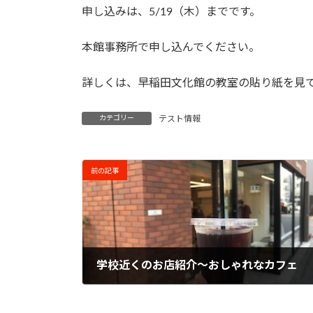
申し込みは、5/19（木）までです。
本館事務所で申し込んでください。
詳しくは、早稲田文化館の教室の貼り紙を見
カテゴリー
テスト情報
前の記事
学校近くのお店紹介～おしゃれなカフェ
2022年5月17日