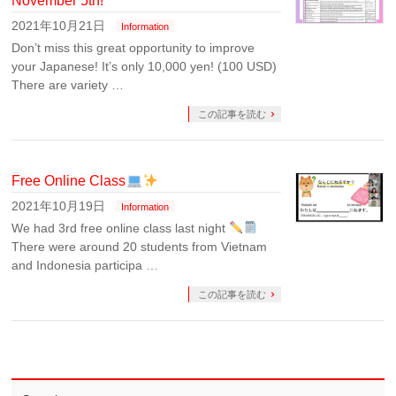
November 5th!
2021年10月21日
Information
Don’t miss this great opportunity to improve
your Japanese! It’s only 10,000 yen! (100 USD)
There are variety …
この記事を読む
Free Online Class
2021年10月19日
Information
We had 3rd free online class last night
There were around 20 students from Vietnam
and Indonesia participa …
この記事を読む