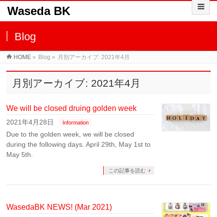
Waseda BK
Blog
HOME
»
Blog »
月別アーカイブ: 2021年4月
月別アーカイブ: 2021年4月
We will be closed druing golden week
2021年4月28日
Information
Due to the golden week, we will be closed
during the following days. April 29th, May 1st to
May 5th.
この記事を読む
WasedaBK NEWS! (Mar 2021)